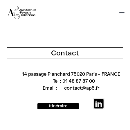
AP5
AP5
O
Contact
14 passage Planchard 75020 Paris - FRANCE
Tel : 01 48 87 87 00
Email : contact@ap5.fr
Itinéraire