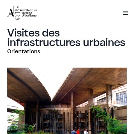
AP5
AP5
O
Visites des
infrastructures urbaines
Orientations