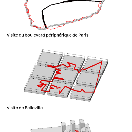
visite du boulevard périphérique de Paris
visite de Belleville