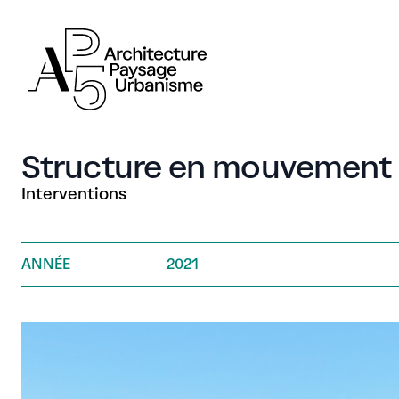
AP5
AP5
Structure en mouvement n
Interventions
ANNÉE
2021