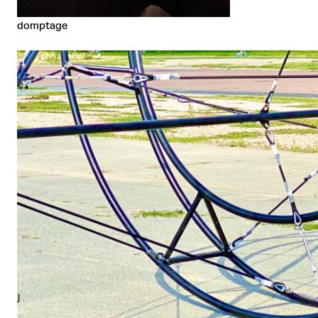
domptage