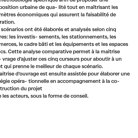
sition urbaine de qua- lité tout en maîtrisant les
ètres économiques qui assurent la faisabilité de
́ration.
 scénarios ont été élaborés et analysés selon cinq
̀res: les investis- sements, les stationnements, les
erces, le cadre bâti et les équipements et les espaces
ics. Cette analyse comparative permet à la maitrise
- vrage d’ajuster ces cinq curseurs pour aboutir à un
et qui prenne le meilleur de chaque scénario.
itrise d’ouvrage est ensuite assistée pour élaborer une
tégie opéra- tionnelle en accompagnement à la co-
truction du projet
 les acteurs, sous la forme de conseil.