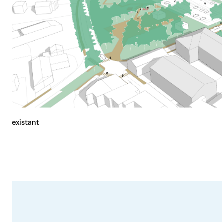
existant