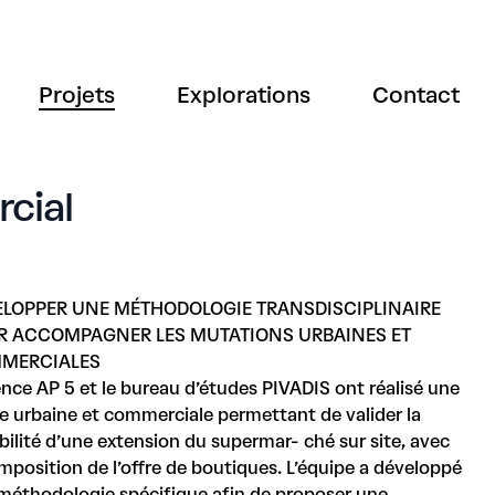
Projets
Explorations
Contact
cial
ELOPPER UNE MÉTHODOLOGIE TRANSDISCIPLINAIRE
R ACCOMPAGNER LES MUTATIONS URBAINES ET
MERCIALES
nce AP 5 et le bureau d’études PIVADIS ont réalisé une
de urbaine et commerciale permettant de valider la
bilité d’une extension du supermar- ché sur site, avec
position de l’offre de boutiques. L’équipe a développé
méthodologie spécifique afin de proposer une