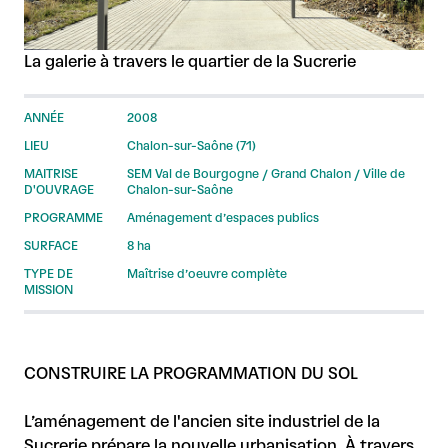
La galerie à travers le quartier de la Sucrerie
ANNÉE
2008
LIEU
Chalon-sur-Saône (71)
MAITRISE
SEM Val de Bourgogne / Grand Chalon / Ville de
D'OUVRAGE
Chalon-sur-Saône
PROGRAMME
Aménagement d’espaces publics
SURFACE
8 ha
TYPE DE
Maîtrise d’oeuvre complète
MISSION
CONSTRUIRE LA PROGRAMMATION DU SOL
L’aménagement de l'ancien site industriel de la
Sucrerie prépare la nouvelle urbanisation. À travers