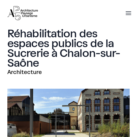
AP5
AP5
O
Réhabilitation des
espaces publics de la
Sucrerie à Chalon-sur-
Saône
Architecture