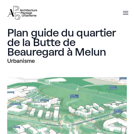
AP5
AP5
O
Plan guide du quartier
de la Butte de
Beauregard à Melun
Urbanisme