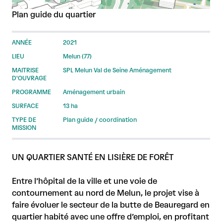
Plan guide du quartier
ANNÉE
2021
LIEU
Melun (77)
MAITRISE
SPL Melun Val de Seine Aménagement
D'OUVRAGE
PROGRAMME
Aménagement urbain
SURFACE
13 ha
TYPE DE
Plan guide / coordination
MISSION
UN QUARTIER SANTÉ EN LISIÈRE DE FORÊT
Entre l’hôpital de la ville et une voie de
contournement au nord de Melun, le projet vise à
faire évoluer le secteur de la butte de Beauregard en
quartier habité avec une offre d’emploi, en profitant