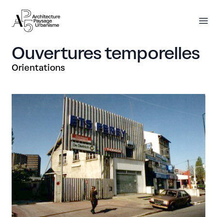
AP5
AP5
O
Ouvertures temporelles
Orientations