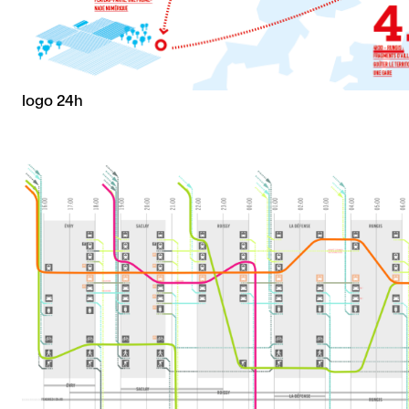
logo 24h