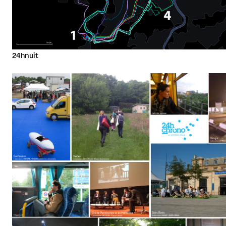
24hnuit