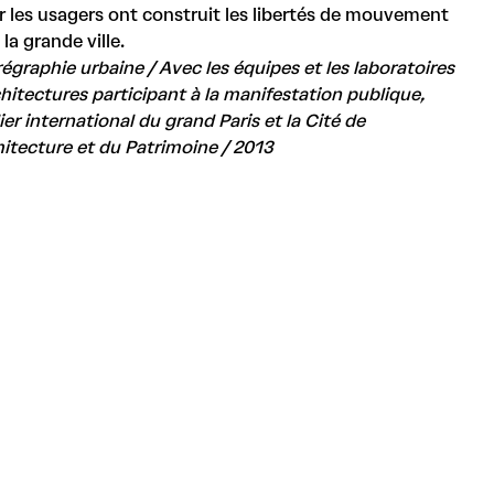
r les usagers ont construit les libertés de mouvement
la grande ville.
égraphie urbaine / Avec les équipes et les laboratoires
chitectures participant à la manifestation publique,
lier international du grand Paris et la Cité de
chitecture et du Patrimoine / 2013