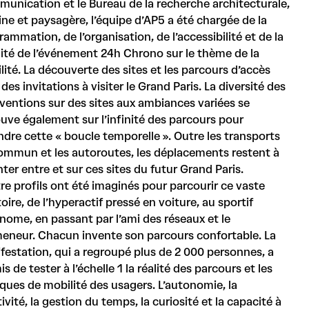
unication et le Bureau de la recherche architecturale,
ine et paysagère, l’équipe d’AP5 a été chargée de la
ammation, de l’organisation, de l’accessibilité et de la
bilité de l’événement 24h Chrono sur le thème de la
lité. La découverte des sites et les parcours d’accès
des invitations à visiter le Grand Paris. La diversité des
rventions sur des sites aux ambiances variées se
ouve également sur l’infinité des parcours pour
indre cette « boucle temporelle ». Outre les transports
ommun et les autoroutes, les déplacements restent à
ter entre et sur ces sites du futur Grand Paris.
re profils ont été imaginés pour parcourir ce vaste
toire, de l’hyperactif pressé en voiture, au sportif
nome, en passant par l’ami des réseaux et le
eneur. Chacun invente son parcours confortable. La
festation, qui a regroupé plus de 2 000 personnes, a
s de tester à l’échelle 1 la réalité des parcours et les
iques de mobilité des usagers. L’autonomie, la
ivité, la gestion du temps, la curiosité et la capacité à