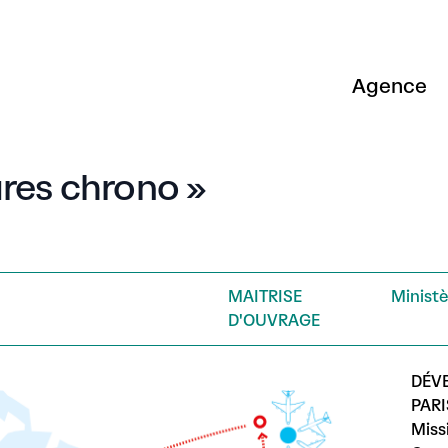
Agence
ures chrono »
MAITRISE
Ministè
D'OUVRAGE
DÉV
PARI
Miss