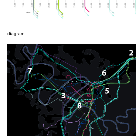
diagram