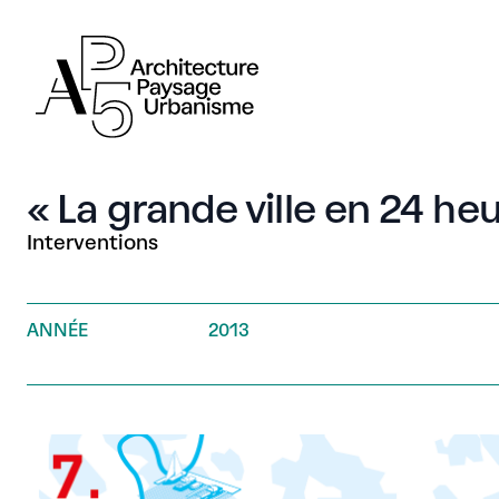
AP5
AP5
« La grande ville en 24 he
Interventions
ANNÉE
2013