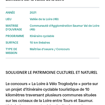
ANNÉE
2021
LIEU
Vallée de la Loire (49)
MAITRISE
Communauté d’Agglomération Saumur Val de Loire
D'OUVRAGE
(49)
PROGRAMME
Itinéraire cyclable
SURFACE
10 km linéaires
TYPE DE
Maîtrise d'oeuvre / Concours
MISSION
SOULIGNER LE PATRIMOINE CULTUREL ET NATUREL
Le concours « La Loire à Vélo Troglodyte » porte sur
un projet d'itinéraire cyclable touristique de 10
kilomètres traversant plusieurs communes situées
sur les coteaux de la Loire entre Tours et Saumur.