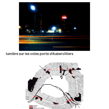
lumière sur les voies porte d'Aubervilliers