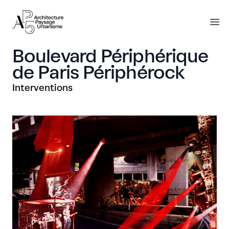
AP5
AP5
O
Boulevard Périphérique
de Paris Périphérock
Interventions